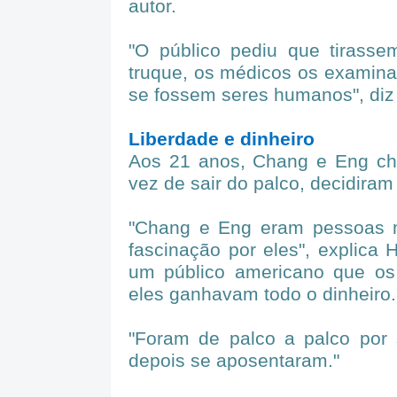
autor.
"O público pediu que tirasse
truque, os médicos os examina
se fossem seres humanos", diz 
Liberdade e dinheiro
Aos 21 anos, Chang e Eng c
vez de sair do palco, decidiram
"Chang e Eng eram pessoas m
fascinação por eles", explica 
um público americano que o
eles ganhavam todo o dinheiro.
"Foram de palco a palco por 
depois se aposentaram."