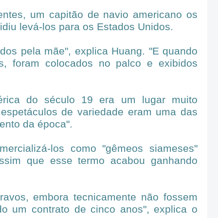
ntes, um capitão de navio americano os
idiu levá-los para os Estados Unidos.
idos pela mãe", explica Huang. "E quando
, foram colocados no palco e exibidos
rica do século 19 era um lugar muito
s espetáculos de variedade eram uma das
mento da época".
omercializá-los como "gêmeos siameses"
assim que esse termo acabou ganhando
cravos, embora tecnicamente não fossem
o um contrato de cinco anos", explica o