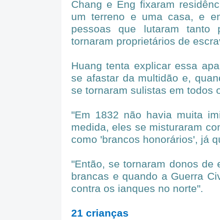
Chang e Eng fixaram residênc
um terreno e uma casa, e em
pessoas que lutaram tanto 
tornaram proprietários de escra
Huang tenta explicar essa apa
se afastar da multidão e, qua
se tornaram sulistas em todos 
"Em 1832 não havia muita imi
medida, eles se misturaram co
como 'brancos honorários', já 
"Então, se tornaram donos de
brancas e quando a Guerra Civi
contra os ianques no norte".
21 crianças