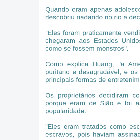
Quando eram apenas adolesce
descobriu nadando no rio e dec
"Eles foram praticamente vend
chegaram aos Estados Unidos
como se fossem monstros".
Como explica Huang, "a Amé
puritano e desagradável, e o
principais formas de entreteni
Os proprietários decidiram c
porque eram de Sião e foi 
popularidade.
"Eles eram tratados como es
escravos, pois haviam assinad