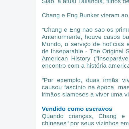
Sião, a atual Tailândia, filhos d
Chang e Eng Bunker vieram ao 
"Chang e Eng não são os prime
Anteriormente, houve casos ba
Mundo, o serviço de notícias
de Inseparable - The Original
American History ("Inseparáv
encontro com a história america
"Por exemplo, duas irmãs v
causou fascínio na época, ma
irmãos siameses a viver uma vid
Vendido como escravos
Quando crianças, Chang e
chineses" por seus vizinhos em