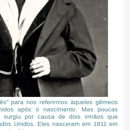
ês" para nos referirmos àqueles gêmeos
nidos após o nascimento. Mas poucas
surgiu por causa de dois irmãos que
tados Unidos. Eles nasceram em 1811 em