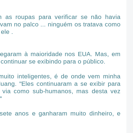
m as roupas para verificar se não havia
vam no palco ... ninguém os tratava como
ele .
hegaram à maioridade nos EUA. Mas, em
 continuar se exibindo para o público.
uito inteligentes, é de onde vem minha
Huang. "Eles continuaram a se exibir para
s via como sub-humanos, mas desta vez
"
sete anos e ganharam muito dinheiro, e