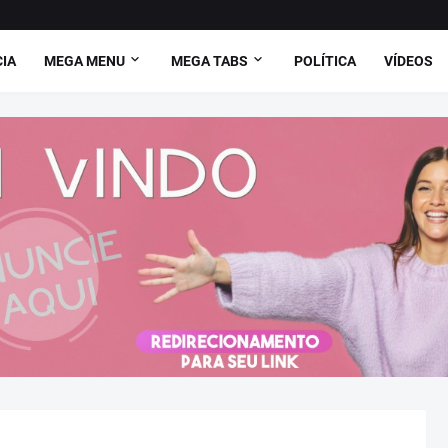
CIA
MEGA MENU
MEGA TABS
POLÍTICA
VÍDEOS