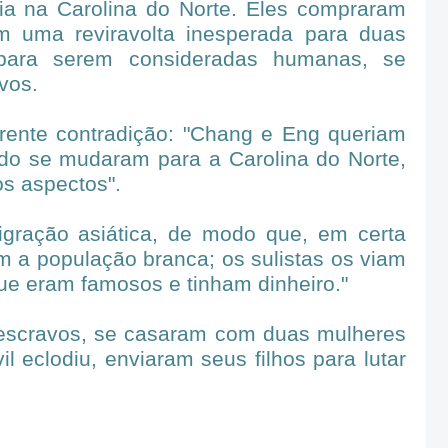
ia na Carolina do Norte. Eles compraram
 uma reviravolta inesperada para duas
para serem consideradas humanas, se
vos.
rente contradição: "Chang e Eng queriam
ndo se mudaram para a Carolina do Norte,
os aspectos".
gração asiática, de modo que, em certa
m a população branca; os sulistas os viam
que eram famosos e tinham dinheiro."
 escravos, se casaram com duas mulheres
l eclodiu, enviaram seus filhos para lutar