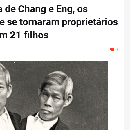
a de Chang e Eng, os
 se tornaram proprietários
am 21 filhos
0