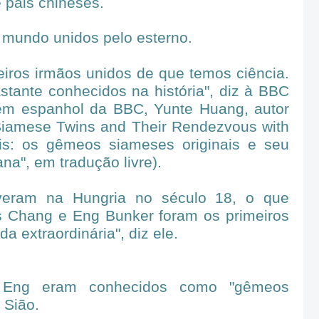
e pais chineses.
mundo unidos pelo esterno.
iros irmãos unidos de que temos ciência.
stante conhecidos na história", diz à BBC
 em espanhol da BBC, Yunte Huang, autor
 Siamese Twins and Their Rendezvous with
eis: os gêmeos siameses originais e seu
na", em tradução livre).
iveram na Hungria no século 18, o que
s Chang e Eng Bunker foram os primeiros
a extraordinária", diz ele.
 Eng eram conhecidos como "gêmeos
 Sião.