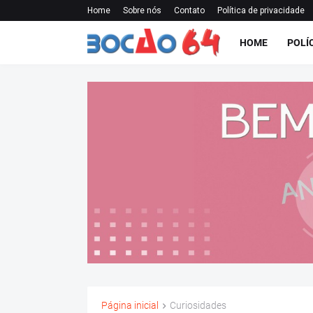
Home
Sobre nós
Contato
Política de privacidade
HOME
POLÍ
Página inicial
Curiosidades