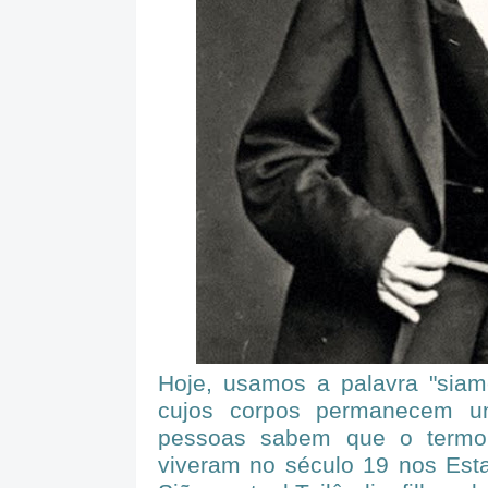
Hoje, usamos a palavra "siam
cujos corpos permanecem u
pessoas sabem que o termo 
viveram no século 19 nos Es