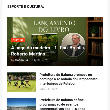
ESPORTE E CULTURA:
CULTURA
A saga da madeira - 1. Pau-Brasil /
Roberto Martins
by
Bocão 64
-
July 31, 2026
Prefeitura de Itabuna promove no
domingo a 4ª rodada do Campeonato
Interbairros de Futebol
July 31, 2026
Prefeitura de Itabuna define
programação de eventos
comemorativos dos 116 anos