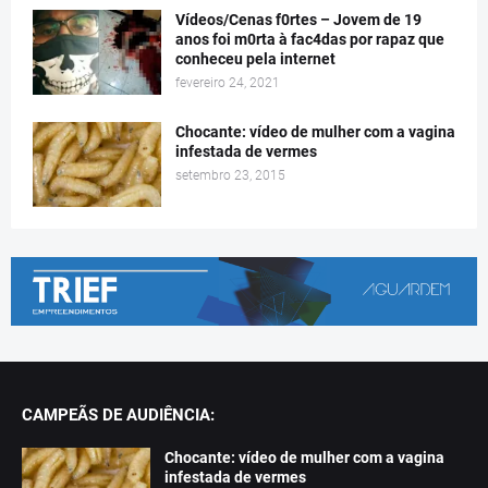
Vídeos/Cenas f0rtes – Jovem de 19
anos foi m0rta à fac4das por rapaz que
conheceu pela internet
fevereiro 24, 2021
Chocante: vídeo de mulher com a vagina
infestada de vermes
setembro 23, 2015
CAMPEÃS DE AUDIÊNCIA:
Chocante: vídeo de mulher com a vagina
infestada de vermes