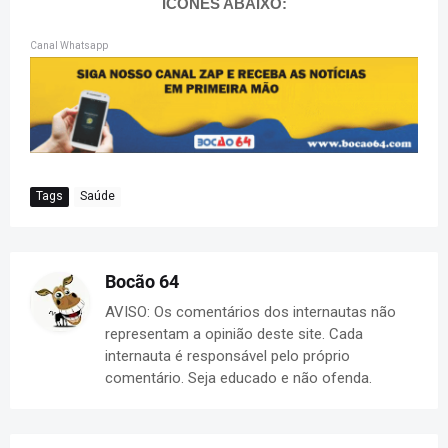
ÍCONES ABAIXO:
Canal Whatsapp
Tags
Saúde
Bocão 64
AVISO: Os comentários dos internautas não
representam a opinião deste site. Cada
internauta é responsável pelo próprio
comentário. Seja educado e não ofenda.