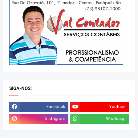
SIGA-NOS:
Facebook
Youtube
Instagram
Whatsapp