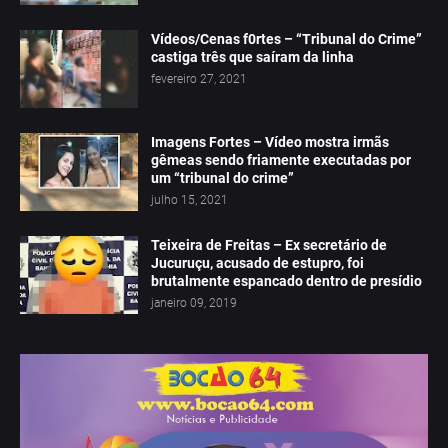
Vídeos/Cenas f0rtes – “Tribunal do Crime”
castiga três que saíram da linha
fevereiro 27, 2021
Imagens Fortes – Vídeo mostra irmãs
gêmeas sendo friamente executadas por
um “tribunal do crime”
julho 15, 2021
Teixeira de Freitas – Ex secretário de
Jucuruçu, acusado de estupro, foi
brutalmente espancado dentro de presídio
janeiro 09, 2019