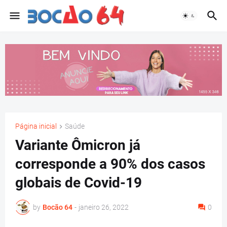
Página inicial
Saúde
Variante Ômicron já
corresponde a 90% dos casos
globais de Covid-19
by
Bocão 64
-
janeiro 26, 2022
0