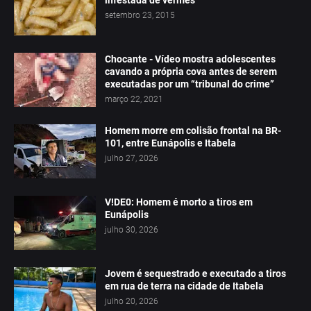
infestada de vermes
setembro 23, 2015
Chocante - Vídeo mostra adolescentes
cavando a própria cova antes de serem
executadas por um “tribunal do crime”
março 22, 2021
Homem morre em colisão frontal na BR-
101, entre Eunápolis e Itabela
julho 27, 2026
V!DE0: Homem é morto a tiros em
Eunápolis
julho 30, 2026
Jovem é sequestrado e executado a tiros
em rua de terra na cidade de Itabela
julho 20, 2026