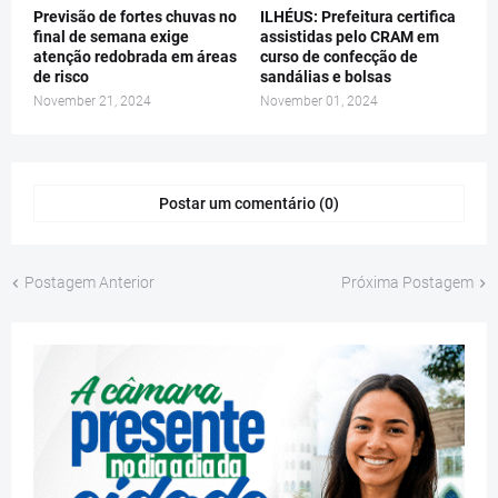
Previsão de fortes chuvas no
ILHÉUS: Prefeitura certifica
final de semana exige
assistidas pelo CRAM em
atenção redobrada em áreas
curso de confecção de
de risco
sandálias e bolsas
November 21, 2024
November 01, 2024
Postar um comentário (0)
Postagem Anterior
Próxima Postagem