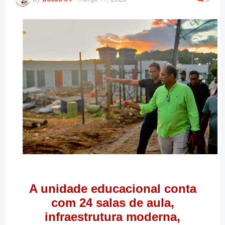
A unidade educacional conta
com 24 salas de aula,
infraestrutura moderna,