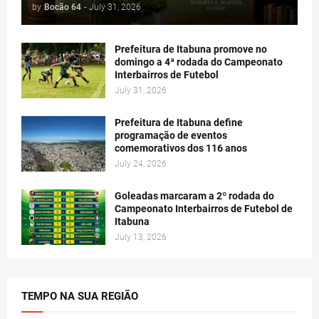
by
Bocão 64
-
July 31, 2026
Prefeitura de Itabuna promove no
domingo a 4ª rodada do Campeonato
Interbairros de Futebol
July 31, 2026
Prefeitura de Itabuna define
programação de eventos
comemorativos dos 116 anos
July 24, 2026
Goleadas marcaram a 2º rodada do
Campeonato Interbairros de Futebol de
Itabuna
July 13, 2026
TEMPO NA SUA REGIÃO