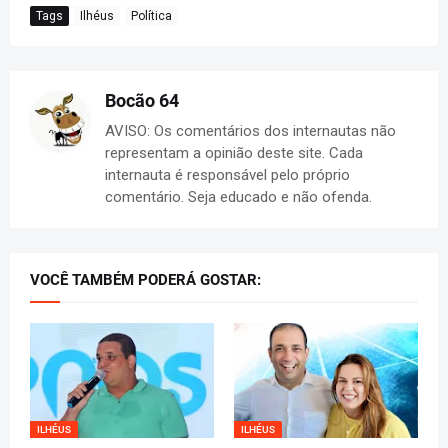
Tags
Ilhéus
Política
Bocão 64
AVISO: Os comentários dos internautas não
representam a opinião deste site. Cada
internauta é responsável pelo próprio
comentário. Seja educado e não ofenda.
VOCÊ TAMBÉM PODERÁ GOSTAR:
ILHÉUS
ILHÉUS