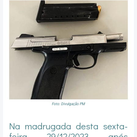
Foto: Divulgação PM
Na madrugada desta sexta-
feira, 29/12/2023, após