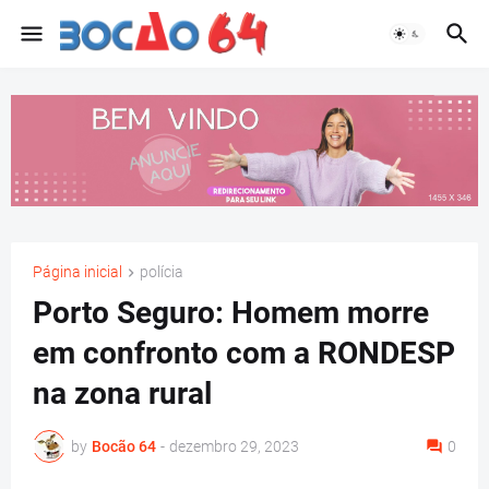
Página inicial
polícia
Porto Seguro: Homem morre
em confronto com a RONDESP
na zona rural
by
Bocão 64
-
dezembro 29, 2023
0