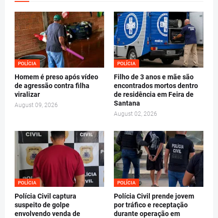
POLÍCIA
POLÍCIA
Homem é preso após vídeo
Filho de 3 anos e mãe são
de agressão contra filha
encontrados mortos dentro
viralizar
de residência em Feira de
Santana
August 09, 2026
August 02, 2026
POLÍCIA
POLÍCIA
Polícia Civil captura
Polícia Civil prende jovem
suspeito de golpe
por tráfico e receptação
envolvendo venda de
durante operação em