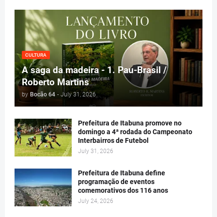
CULTURA
A saga da madeira - 1. Pau-Brasil /
Roberto Martins
by
Bocão 64
-
July 31, 2026
Prefeitura de Itabuna promove no
domingo a 4ª rodada do Campeonato
Interbairros de Futebol
July 31, 2026
Prefeitura de Itabuna define
programação de eventos
comemorativos dos 116 anos
July 24, 2026