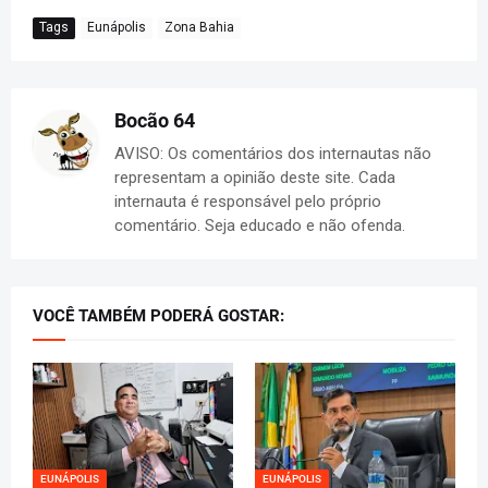
Tags
Eunápolis
Zona Bahia
Bocão 64
AVISO: Os comentários dos internautas não
representam a opinião deste site. Cada
internauta é responsável pelo próprio
comentário. Seja educado e não ofenda.
VOCÊ TAMBÉM PODERÁ GOSTAR:
EUNÁPOLIS
EUNÁPOLIS