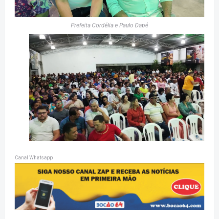
Prefeita Cordélia e Paulo Dapé
Canal Whatsapp