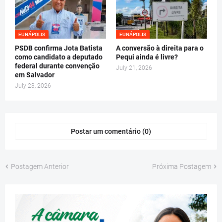
EUNÁPOLIS
EUNÁPOLIS
PSDB confirma Jota Batista
A conversão à direita para o
como candidato a deputado
Pequi ainda é livre?
federal durante convenção
July 21, 2026
em Salvador
July 23, 2026
Postar um comentário (0)
Postagem Anterior
Próxima Postagem