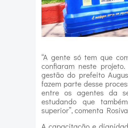
“A gente só tem que co
confiaram neste projeto
gestão do prefeito Augu
fazem parte desse process
entre os agentes da s
estudando que também
superior”, comenta Rosiva
A capacitação e dignida