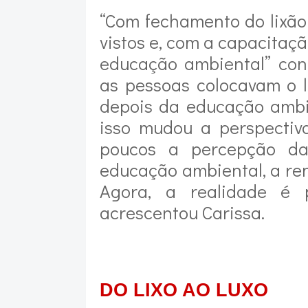
“Com fechamento do lixão
vistos e, com a capacitaç
educação ambiental” con
as pessoas colocavam o l
depois da educação ambi
isso mudou a perspecti
poucos a percepção da
educação ambiental, a re
Agora, a realidade é 
acrescentou Carissa.
DO LIXO AO LUXO