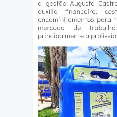
a gestão Augusto Castr
auxílio financeiro, ce
encaminhamentos para t
mercado de trabalho
principalmente a profissio