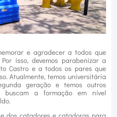
memorar e agradecer a todos que
. Por isso, devemos parabenizar a
sto Castro e a todos os pares que
o. Atualmente, temos universitária
egunda geração e temos outros
 buscam a formação em nível
ldo.
de dos catadores e catadoras para