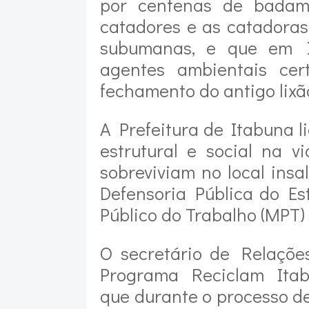
por centenas de badam
catadores e as catadoras 
subumanas, e que em I
agentes ambientais cer
fechamento do antigo lixã
A Prefeitura de Itabuna 
estrutural e social na 
sobreviviam no local ins
Defensoria Pública do Es
Público do Trabalho (MPT)
O secretário de Relaçõe
Programa Reciclam Itabu
que durante o processo d