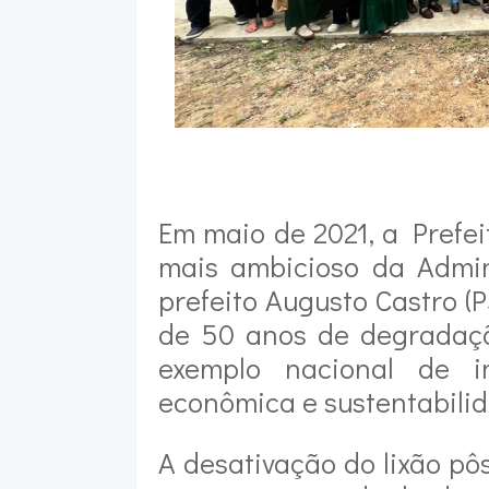
Em maio de 2021, a Prefe
mais ambicioso da Admin
prefeito Augusto Castro (
de 50 anos de degradaçã
exemplo nacional de in
econômica e sustentabilid
A desativação do lixão pôs