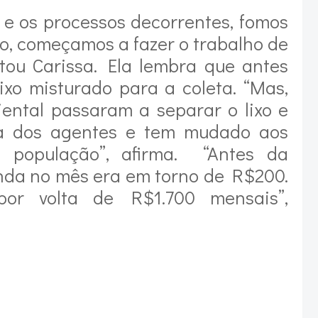
 e os processos decorrentes, fomos
ão, começamos a fazer o trabalho de
tou Carissa. Ela lembra que antes
ixo misturado para a coleta. “Mas,
ental passaram a separar o lixo e
va dos agentes e tem mudado aos
 população”, afirma. “Antes da
nda no mês era em torno de R$200.
por volta de R$1.700 mensais”,