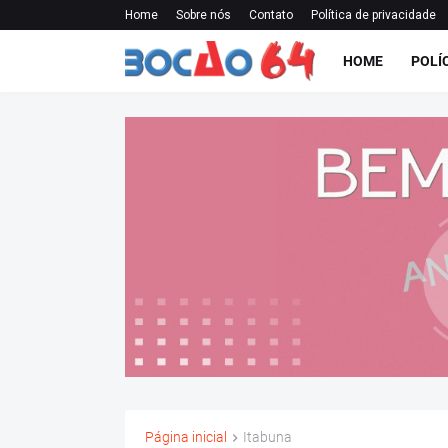
Home
Sobre nós
Contato
Política de privacidade
HOME
POLÍ
Página inicial
Itabuna