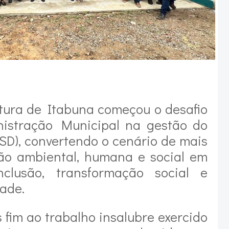
itura de Itabuna começou o desafio
istração Municipal na gestão do
PSD), convertendo o cenário de mais
o ambiental, humana e social em
clusão, transformação social e
ade.
 fim ao trabalho insalubre exercido