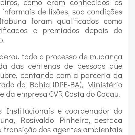
eiros, como eram conhecidos os
informais de lixões, sob condições
tabuna foram qualificados como
tificados e premiados depois do
o.
liderou todo o processo de mudança
vida das centenas de pessoas que
alubre, contando com a parceria da
tado da Bahia (DPE-BA), Ministério
 e da empresa CVR Costa do Cacau.
s Institucionais e coordenador do
na, Rosivaldo Pinheiro, destaca
e transição dos agentes ambientais