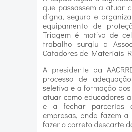
que passassem a atuar c
digna, segura e organiza
equipamento de proteção
Triagem é motivo de ce
trabalho surgiu a Asso
Catadores de Materiais Reu
A presidente da AACRRI
processo de adequação 
seletiva e a formação do
atuar como educadores a
e a fechar parcerias 
empresas, onde fazem a 
fazer o correto descarte d