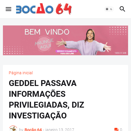
Página inicial
GEDDEL PASSAVA
INFORMAÇÕES
PRIVILEGIADAS, DIZ
INVESTIGAÇÃO
by
Bocão 64
-
janeiro 13, 2017
0