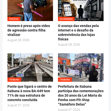
POLÍCIA
ECONOMIA
Homem é preso após vídeo
O avanço das vendas pela
de agressão contra filha
internet e o desafio da
viralizar
sobrevivência das lojas
físicas
August 09, 2026
August 08, 2026
ITABUNA
ITABUNA
Ponte que ligará o centro de
Prefeitura de Itabuna
Itabuna à nova BA-649 tem
participa das comemorações
71% de sua estrutura de
dos 20 anos da Lei Maria da
concreto concluída
Penha com Pit-Stop
“Samáforo Delas”
August 07, 2026
August 07, 2026