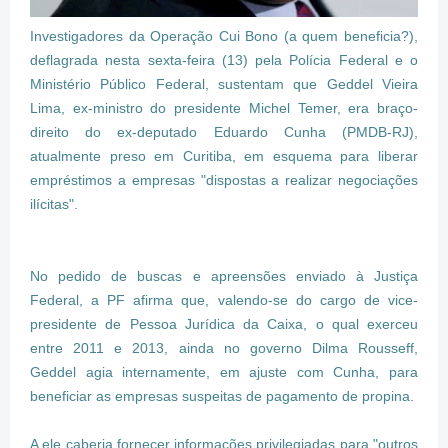
Investigadores da Operação Cui Bono (a quem beneficia?),
deflagrada nesta sexta-feira (13) pela Polícia Federal e o
Ministério Público Federal, sustentam que Geddel Vieira
Lima, ex-ministro do presidente Michel Temer, era braço-
direito do ex-deputado Eduardo Cunha (PMDB-RJ),
atualmente preso em Curitiba, em esquema para liberar
empréstimos a empresas "dispostas a realizar negociações
ilícitas".
No pedido de buscas e apreensões enviado à Justiça
Federal, a PF afirma que, valendo-se do cargo de vice-
presidente de Pessoa Jurídica da Caixa, o qual exerceu
entre 2011 e 2013, ainda no governo Dilma Rousseff,
Geddel agia internamente, em ajuste com Cunha, para
beneficiar as empresas suspeitas de pagamento de propina.
A ele caberia fornecer informações privilegiadas para "outros