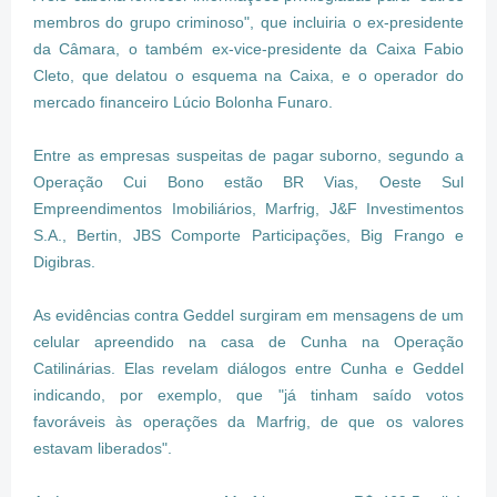
membros do grupo criminoso", que incluiria o ex-presidente
da Câmara, o também ex-vice-presidente da Caixa Fabio
Cleto, que delatou o esquema na Caixa, e o operador do
mercado financeiro Lúcio Bolonha Funaro.
Entre as empresas suspeitas de pagar suborno, segundo a
Operação Cui Bono estão BR Vias, Oeste Sul
Empreendimentos Imobiliários, Marfrig, J&F Investimentos
S.A., Bertin, JBS Comporte Participações, Big Frango e
Digibras.
As evidências contra Geddel surgiram em mensagens de um
celular apreendido na casa de Cunha na Operação
Catilinárias. Elas revelam diálogos entre Cunha e Geddel
indicando, por exemplo, que "já tinham saído votos
favoráveis às operações da Marfrig, de que os valores
estavam liberados".