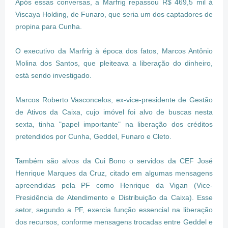
Após essas conversas, a Marfrig repassou R$ 469,5 mil à
Viscaya Holding, de Funaro, que seria um dos captadores de
propina para Cunha.
O executivo da Marfrig à época dos fatos, Marcos Antônio
Molina dos Santos, que pleiteava a liberação do dinheiro,
está sendo investigado.
Marcos Roberto Vasconcelos, ex-vice-presidente de Gestão
de Ativos da Caixa, cujo imóvel foi alvo de buscas nesta
sexta, tinha "papel importante" na liberação dos créditos
pretendidos por Cunha, Geddel, Funaro e Cleto.
Também são alvos da Cui Bono o servidos da CEF José
Henrique Marques da Cruz, citado em algumas mensagens
apreendidas pela PF como Henrique da Vigan (Vice-
Presidência de Atendimento e Distribuição da Caixa). Esse
setor, segundo a PF, exercia função essencial na liberação
dos recursos, conforme mensagens trocadas entre Geddel e