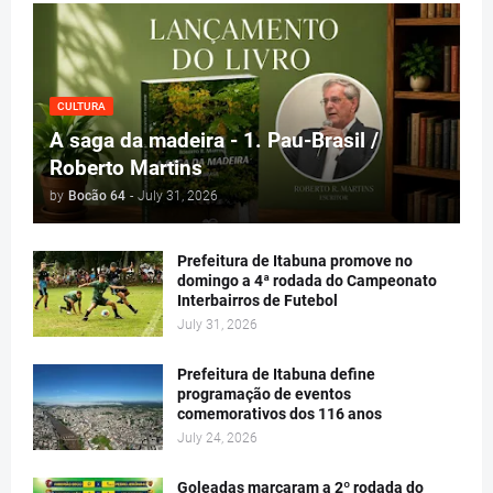
CULTURA
A saga da madeira - 1. Pau-Brasil /
Roberto Martins
by
Bocão 64
-
July 31, 2026
Prefeitura de Itabuna promove no
domingo a 4ª rodada do Campeonato
Interbairros de Futebol
July 31, 2026
Prefeitura de Itabuna define
programação de eventos
comemorativos dos 116 anos
July 24, 2026
Goleadas marcaram a 2º rodada do