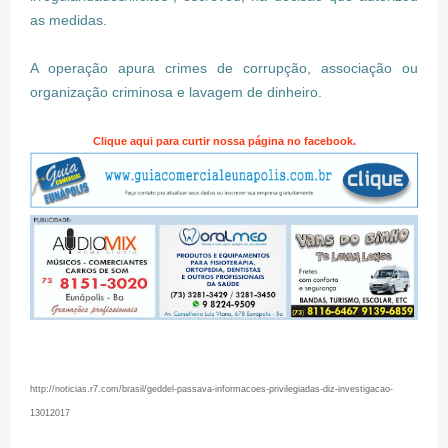
as medidas.
A operação apura crimes de corrupção, associação ou
organização criminosa e lavagem de dinheiro.
Clique aqui para curtir nossa página no facebook.
http://noticias.r7.com/brasil/geddel-passava-informacoes-privilegiadas-diz-investigacao-
13012017