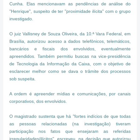
Cunha. Elas mencionavam as pendências de análise do
"Henrique", suspeito de ter "proximidade ilícita" com o grupo
investigado.
O juiz Vallisney de Souza Oliveira, da 10.ª Vara Federal, em
Brasília, autorizou acesso a dados telefônicos, telemáticos,
bancários e fiscais dos envolvidos, eventualmente
apreendidos. Também permitiu buscas na vice-presidência
de Tecnologia da Informação da Caixa, com o objetivo de
esclarecer melhor como se dava o trâmite dos processos
sob suspeita.
A ordem é apreender mídias e comunicações, por canais
corporativos, dos envolvidos.
O magistrado sustenta que há "fortes indícios de que todas
as pessoas relacionadas (na investigação) tiveram
participação nos fatos que ensejaram as referidas
irregularidades/ilícitos", escreveu, na decisão que autorizou