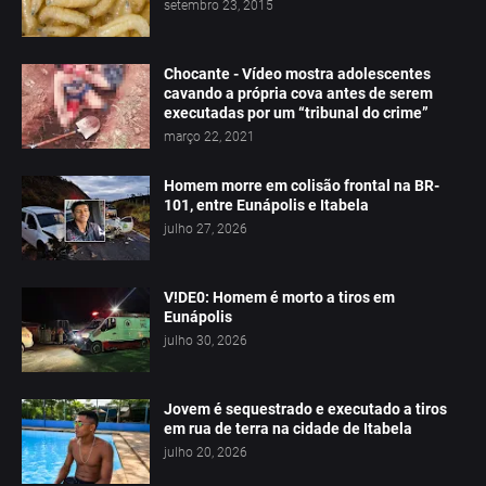
setembro 23, 2015
Chocante - Vídeo mostra adolescentes
cavando a própria cova antes de serem
executadas por um “tribunal do crime”
março 22, 2021
Homem morre em colisão frontal na BR-
101, entre Eunápolis e Itabela
julho 27, 2026
V!DE0: Homem é morto a tiros em
Eunápolis
julho 30, 2026
Jovem é sequestrado e executado a tiros
em rua de terra na cidade de Itabela
julho 20, 2026