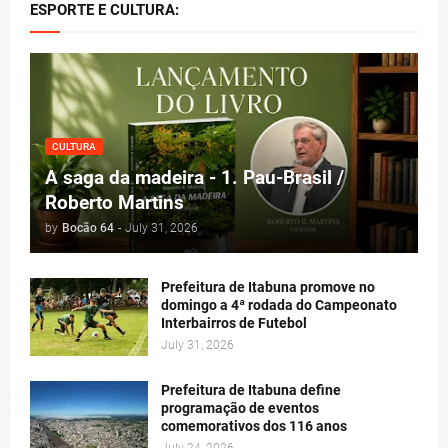
ESPORTE E CULTURA:
CULTURA
A saga da madeira - 1. Pau-Brasil /
Roberto Martins
by
Bocão 64
-
July 31, 2026
Prefeitura de Itabuna promove no
domingo a 4ª rodada do Campeonato
Interbairros de Futebol
July 31, 2026
Prefeitura de Itabuna define
programação de eventos
comemorativos dos 116 anos
July 24, 2026