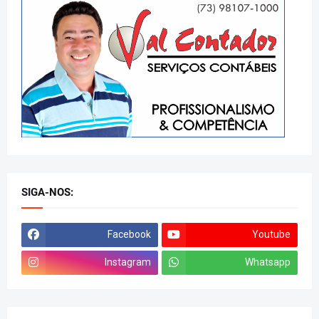
SIGA-NOS:
Facebook
Youtube
Instagram
Whatsapp