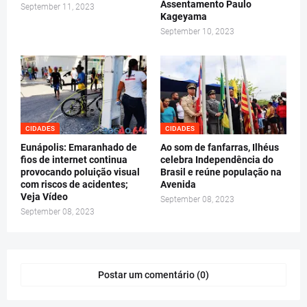
Assentamento Paulo
September 11, 2023
Kageyama
September 10, 2023
CIDADES
CIDADES
Eunápolis: Emaranhado de
Ao som de fanfarras, Ilhéus
fios de internet continua
celebra Independência do
provocando poluição visual
Brasil e reúne população na
com riscos de acidentes;
Avenida
Veja Vídeo
September 08, 2023
September 08, 2023
Postar um comentário (0)