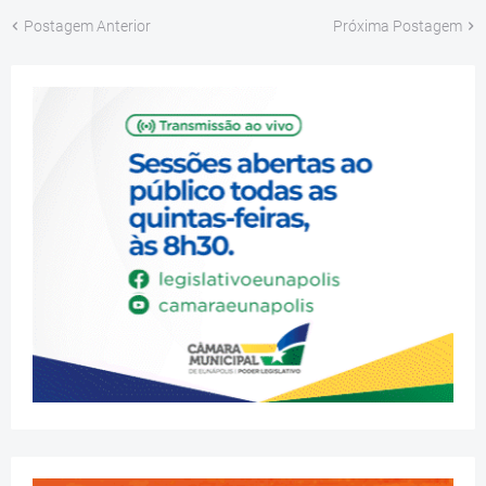
Postagem Anterior
Próxima Postagem