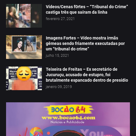
Vídeos/Cenas f0rtes – “Tribunal do Crime”
castiga três que saíram da linha
fevereiro 27, 2021
Imagens Fortes – Vídeo mostra irmãs
gêmeas sendo friamente executadas por
um “tribunal do crime”
julho 15, 2021
Teixeira de Freitas – Ex secretário de
Jucuruçu, acusado de estupro, foi
brutalmente espancado dentro de presídio
janeiro 09, 2019