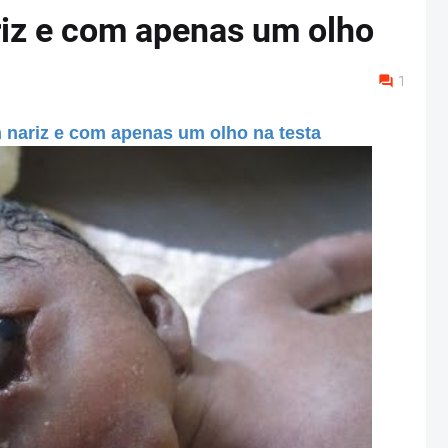
iz e com apenas um olho
1
 nariz e com apenas um olho na testa