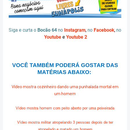
Siga e curta o
Bocão 64
no
Instagram
,
no
Facebook
,
no
Youtube
e
Youtube 2
VOCÊ TAMBÉM PODERÁ GOSTAR DAS
MATÉRIAS ABAIXO:
Vídeo mostra cozinheiro dando uma punhalada mortal em
um homem
Vídeo mostra homem com peito aberto por uma peixeirada
Vídeo mostra militar atropelando 3 pessoas depois de ter
atropelado e matado um homem