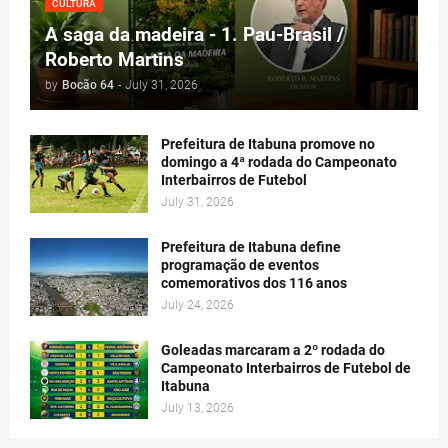
CULTURA
A saga da madeira - 1. Pau-Brasil /
Roberto Martins
by
Bocão 64
-
July 31, 2026
Prefeitura de Itabuna promove no
domingo a 4ª rodada do Campeonato
Interbairros de Futebol
July 31, 2026
Prefeitura de Itabuna define
programação de eventos
comemorativos dos 116 anos
July 24, 2026
Goleadas marcaram a 2º rodada do
Campeonato Interbairros de Futebol de
Itabuna
July 13, 2026