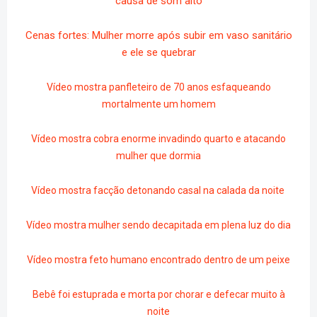
causa de som alto
Cenas fortes: Mulher morre após subir em vaso sanitário
e ele se quebrar
Vídeo mostra panfleteiro de 70 anos esfaqueando
mortalmente um homem
Vídeo mostra cobra enorme invadindo quarto e atacando
mulher que dormia
Vídeo mostra facção detonando casal na calada da noite
Vídeo mostra mulher sendo decapitada em plena luz do dia
Vídeo mostra feto humano encontrado dentro de um peixe
Bebê foi estuprada e morta por chorar e defecar muito à
noite