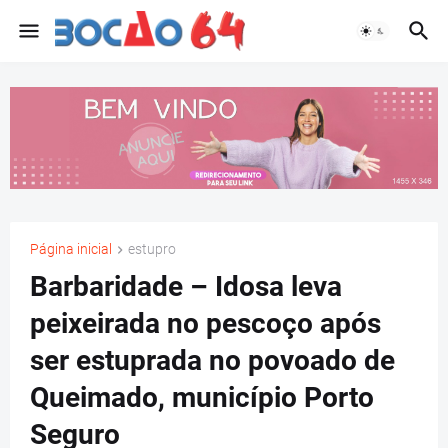
Página inicial
estupro
Barbaridade – Idosa leva
peixeirada no pescoço após
ser estuprada no povoado de
Queimado, município Porto
Seguro