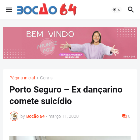
Página inicial
Gerais
Porto Seguro – Ex dançarino
comete suicídio
by
Bocão 64
-
março 11, 2020
0