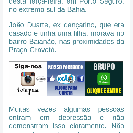
desta terça-feira, em Porto Seguro,
no extremo sul da Bahia.
João Duarte, ex dançarino, que era
casado e tinha uma filha, morava no
bairro Baianão, nas proximidades da
Praça Gravatá.
Muitas vezes algumas pessoas
entram em depressão e não
demonstram isso claramente. Não