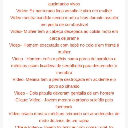
queimados vivos
Vídeo: Ex namorado forja assalto e atira em mulher
Vídeo mostra bandido sendo morto a tiros durante assalto
em posto de combustível
Vídeo- Mulher tem a cabeça decepada ao colidir moto em
cerca de arame
Vídeo– Homem executado com bebê no colo e em frente à
mulher
Vídeo - Homem enfia o pênis numa porca de parafuso e
médicos usam lixadeira de serralheria para desprender o
membro
Vídeo: Menina tem a perna destroçada em acidente e o
povo só olhando
Vídeo – Dois pitbulls devoram genitália de um homem
Clique: Vídeo - Jovem mostra o próprio suicídio pelo
facebook
Vídeo insano mostra médicos retirando um amortecedor de
moto do ânus de um rapaz
Clique:Vídeo – Jovem foi brincar com cobra coral, foi