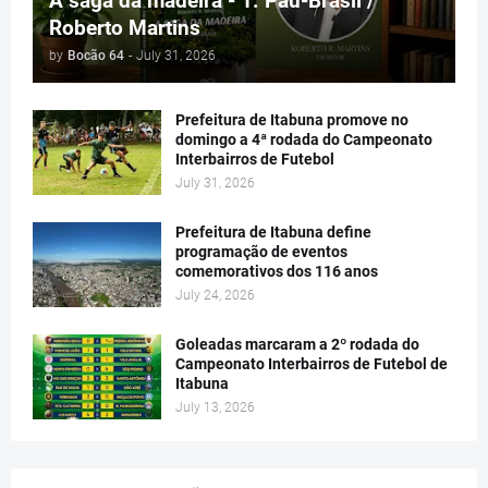
A saga da madeira - 1. Pau-Brasil /
Roberto Martins
by
Bocão 64
-
July 31, 2026
Prefeitura de Itabuna promove no
domingo a 4ª rodada do Campeonato
Interbairros de Futebol
July 31, 2026
Prefeitura de Itabuna define
programação de eventos
comemorativos dos 116 anos
July 24, 2026
Goleadas marcaram a 2º rodada do
Campeonato Interbairros de Futebol de
Itabuna
July 13, 2026