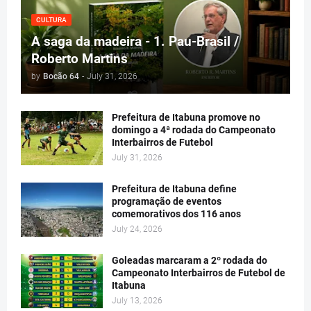
CULTURA
A saga da madeira - 1. Pau-Brasil /
Roberto Martins
by
Bocão 64
-
July 31, 2026
Prefeitura de Itabuna promove no
domingo a 4ª rodada do Campeonato
Interbairros de Futebol
July 31, 2026
Prefeitura de Itabuna define
programação de eventos
comemorativos dos 116 anos
July 24, 2026
Goleadas marcaram a 2º rodada do
Campeonato Interbairros de Futebol de
Itabuna
July 13, 2026