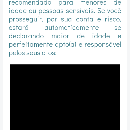
recomendado para menores de
idade ou pessoas sensíveis. Se você
prosseguir, por sua conta e risco,
estará automaticamente se
declarando maior de idade e
perfeitamente apto(a) e responsável
pelos seus atos: