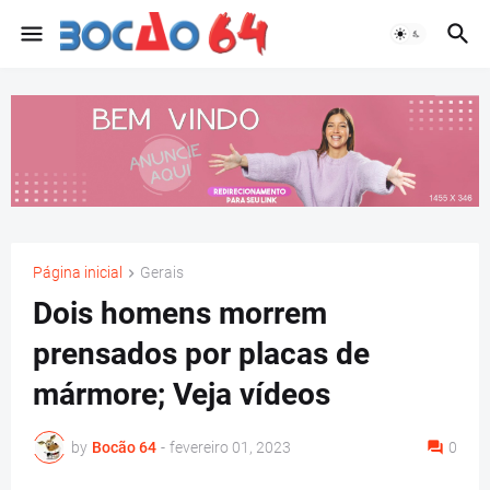
Página inicial
Gerais
Dois homens morrem
prensados por placas de
mármore; Veja vídeos
by
Bocão 64
-
fevereiro 01, 2023
0