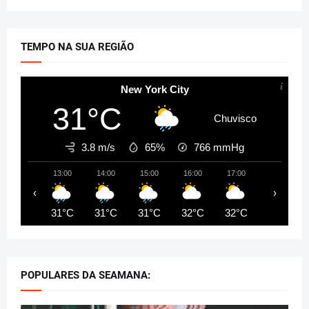
TEMPO NA SUA REGIÃO
New York City
31°C
Chuvisco
3.8 m/s
65%
766
mmHg
13:00
14:00
15:00
16:00
17:00
18:00
‹
›
31°C
31°C
31°C
32°C
32°C
31°C
POPULARES DA SEAMANA: