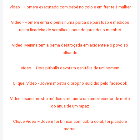
Vídeo– Homem executado com bebê no colo e em frente à mulher
Vídeo - Homem enfia o pênis numa porca de parafuso e médicos
usam lixadeira de serralheria para desprender o membro
Vídeo: Menina tem a perna destroçada em acidente e o povo só
olhando
Vídeo – Dois pitbulls devoram genitália de um homem
Clique: Vídeo - Jovem mostra o próprio suicídio pelo facebook
Vídeo insano mostra médicos retirando um amortecedor de moto
do ânus de um rapaz
Clique:Vídeo – Jovem foi brincar com cobra coral, foi picado e
morreu