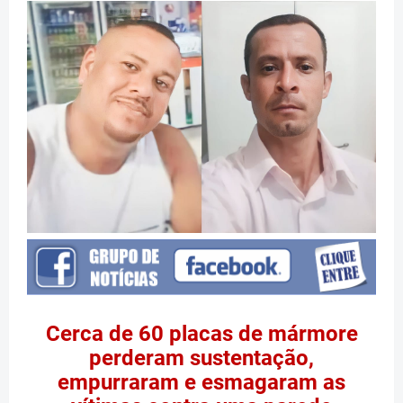
Cerca de 60 placas de mármore
perderam sustentação,
empurraram e esmagaram as