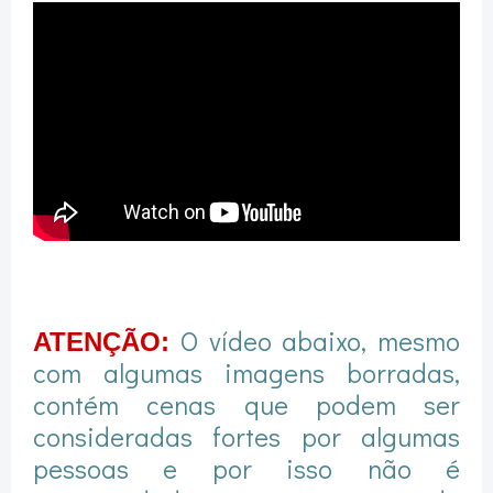
O vídeo abaixo, mesmo
ATENÇÃO:
com algumas imagens borradas,
contém cenas que podem ser
consideradas fortes por algumas
pessoas e por isso não é