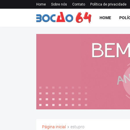
Home
Sobre nós
Contato
Política de privacidade
HOME
POLÍ
Página inicial
estupro