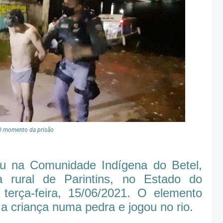
O momento da prisão
u na Comunidade Indígena do Betel,
a rural de Parintins, no Estado do
terça-feira, 15/06/2021. O elemento
a criança numa pedra e jogou no rio.