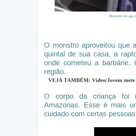
Momento em que o 
O monstro aproveitou que a
quintal de sua casa, a rap
onde cometeu a barbárie.
região.
VEJA TAMBÉM: Vídeo/Jovem mete f
O corpo da criança foi 
Amazonas. Esse é mais u
cuidado com certas pessoas