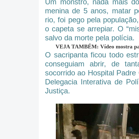
Um monstro, nada mais do
menina de 5 anos, matar po
rio, foi pego pela populaçã
o capeta se arrepiar. O “m
salvo da morte pela polícia.
VEJA TAMBÉM: Vídeo mostra pasto
O sacripanta ficou todo es
conseguiam abrir, de tant
socorrido ao Hospital Padr
Delegacia Interativa de Pol
Justiça.