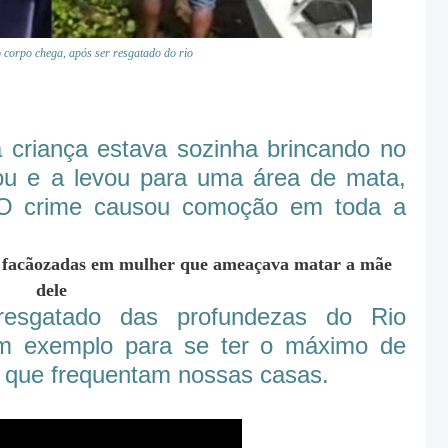
corpo chega, após ser resgatado do rio
 criança estava sozinha brincando no
tou e a levou para uma área de mata,
 O crime causou comoção em toda a
acãozadas em mulher que ameaçava matar a mãe
dele
resgatado das profundezas do Rio
m exemplo para se ter o máximo de
 que frequentam nossas casas.