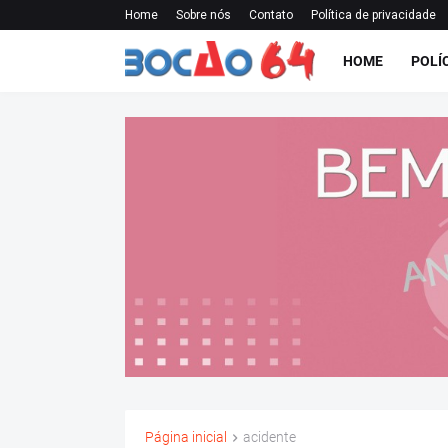
Home
Sobre nós
Contato
Política de privacidade
HOME
POLÍ
Página inicial
acidente