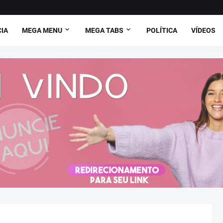
CIA
MEGA MENU
MEGA TABS
POLÍTICA
VÍDEOS