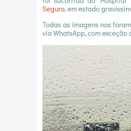
foi socorrida ao Hospita
Seguro
, em estado gravíssi
Todas as imagens nos foram 
via WhatsApp, com exceção d