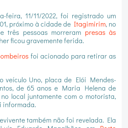
feira, 11/11/2022, foi registrado um
01, próximo à cidade de
Itagimirim
, no
de três pessoas morreram
presas às
her ficou gravemente ferida.
Bombeiros
foi acionado para retirar as
o veículo Uno, placa de Elói Mendes-
ntos, de 65 anos e Maria Helena de
no local juntamente com o motorista,
oi informada.
evivente também não foi revelada. Ela