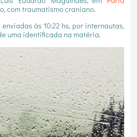
l Luís Eduardo Magalhães, em
Porto
mo, com traumatismo craniano.
enviadas às 10:22 hs, por internautas,
e uma identificada na matéria.