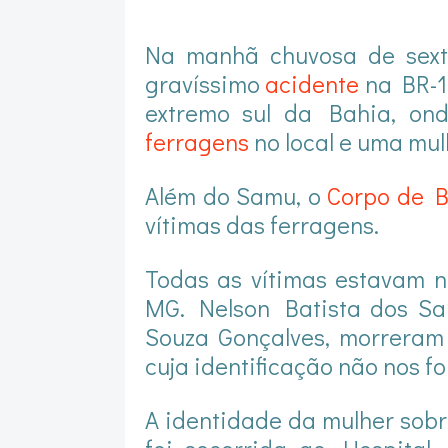
Na manhã chuvosa de sexta-
gravíssimo
acidente
na BR-1
extremo sul da Bahia, on
ferragens
no local e uma mul
Além do Samu, o
Corpo de 
vítimas das ferragens.
Todas as vítimas estavam n
MG. Nelson Batista dos Sa
Souza Gonçalves, morreram 
cuja identificação não nos f
A identidade da mulher sobr