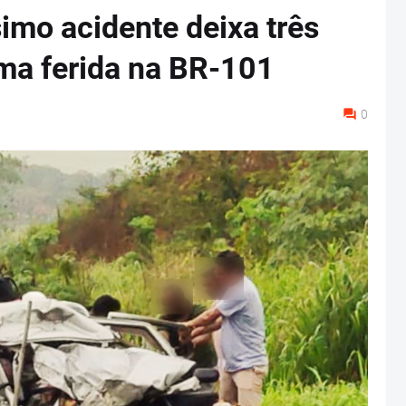
simo acidente deixa três
ma ferida na BR-101
0