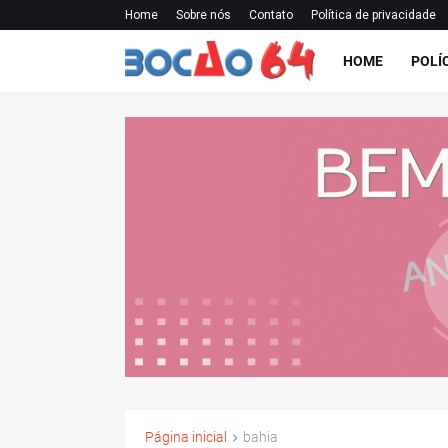
Home
Sobre nós
Contato
Política de privacidade
HOME
POLÍ
Página inicial
bahia