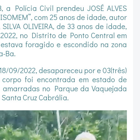
3, a Polícia Civil prendeu JOSÉ ALVES
BISOMEM”, com 25 anos de idade, autor
SILVA OLIVEIRA, de 33 anos de idade,
/2022, no Distrito de Ponto Central em
l estava foragido e escondido na zona
a-Ba.
18/09/2022, desapareceu por e 03(três)
u corpo foi encontrada em estado de
 amarradas no Parque da Vaquejada
, Santa Cruz Cabrália.