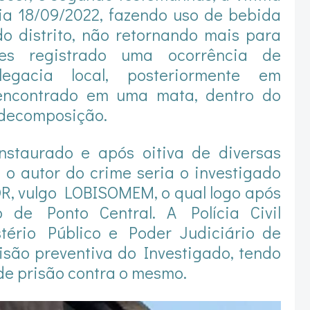
dia 18/09/2022, fazendo uso de bebida
do distrito, não retornando mais para
es registrado uma ocorrência de
egacia local, posteriormente em
 encontrado em uma mata, dentro do
 decomposição.
instaurado e após oitiva de diversas
 o autor do crime seria o investigado
, vulgo LOBISOMEM, o qual logo após
o de Ponto Central. A Polícia Civil
tério Público e Poder Judiciário de
risão preventiva do Investigado, tendo
e prisão contra o mesmo.