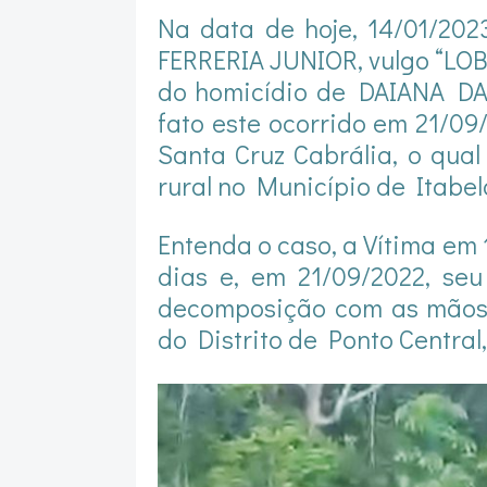
Na data de hoje, 14/01/202
FERRERIA JUNIOR, vulgo “LO
do homicídio de DAIANA DA 
fato este ocorrido em 21/09
Santa Cruz Cabrália, o qua
rural no Município de Itabel
Entenda o caso, a Vítima em 
dias e, em 21/09/2022, se
decomposição com as mãos
do Distrito de Ponto Central