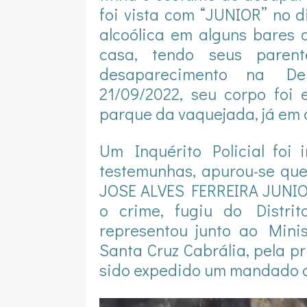
foi vista com “JUNIOR” no 
alcoólica em alguns bares 
casa, tendo seus parent
desaparecimento na Del
21/09/2022, seu corpo foi
parque da vaquejada, já em
Um Inquérito Policial foi 
testemunhas, apurou-se que
JOSE ALVES FERREIRA JUNIOR
o crime, fugiu do Distrit
representou junto ao Minis
Santa Cruz Cabrália, pela p
sido expedido um mandado d