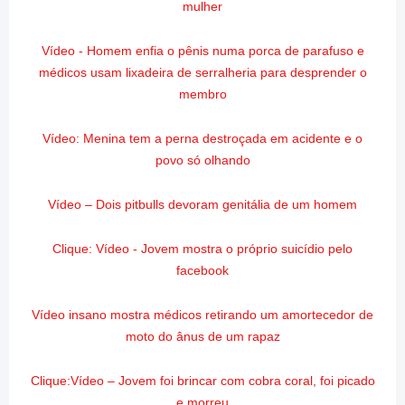
mulher
Vídeo - Homem enfia o pênis numa porca de parafuso e
médicos usam lixadeira de serralheria para desprender o
membro
Vídeo: Menina tem a perna destroçada em acidente e o
povo só olhando
Vídeo – Dois pitbulls devoram genitália de um homem
Clique: Vídeo - Jovem mostra o próprio suicídio pelo
facebook
Vídeo insano mostra médicos retirando um amortecedor de
moto do ânus de um rapaz
Clique:Vídeo – Jovem foi brincar com cobra coral, foi picado
e morreu