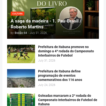
CULTURA
A saga da madeira - 1. Pau-Brasil /
Roberto Martins
by
Bocão 64
-
July 31, 2026
Prefeitura de Itabuna promove no
domingo a 4ª rodada do Campeonato
Interbairros de Futebol
July 31, 2026
Prefeitura de Itabuna define
programação de eventos
comemorativos dos 116 anos
July 24, 2026
Goleadas marcaram a 2º rodada do
Campeonato Interbairros de Futebol de
Itabuna