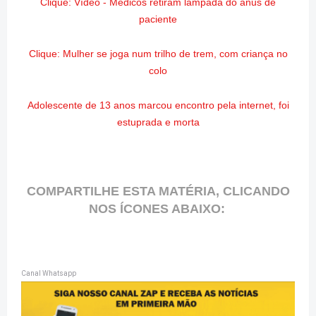
Clique: Vídeo - Médicos retiram lâmpada do ânus de
paciente
Clique: Mulher se joga num trilho de trem, com criança no
colo
Adolescente de 13 anos marcou encontro pela internet, foi
estuprada e morta
COMPARTILHE ESTA MATÉRIA, CLICANDO
NOS ÍCONES ABAIXO:
Canal Whatsapp