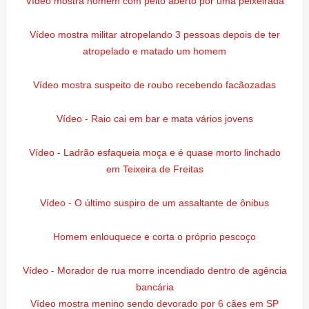
Vídeo mostra homem com peito aberto por uma peixeirada
Vídeo mostra militar atropelando 3 pessoas depois de ter
atropelado e matado um homem
Vídeo mostra suspeito de roubo recebendo facãozadas
Vídeo - Raio cai em bar e mata vários jovens
Vídeo - Ladrão esfaqueia moça e é quase morto linchado
em Teixeira de Freitas
Vídeo - O último suspiro de um assaltante de ônibus
Homem enlouquece e corta o próprio pescoço
Vídeo - Morador de rua morre incendiado dentro de agência
bancária
Vídeo mostra menino sendo devorado por 6 cães em SP