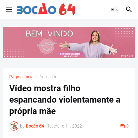
Página inicial
Agressão
Vídeo mostra filho
espancando violentamente a
própria mãe
by
Bocão 64
-
fevereiro 11, 2022
0