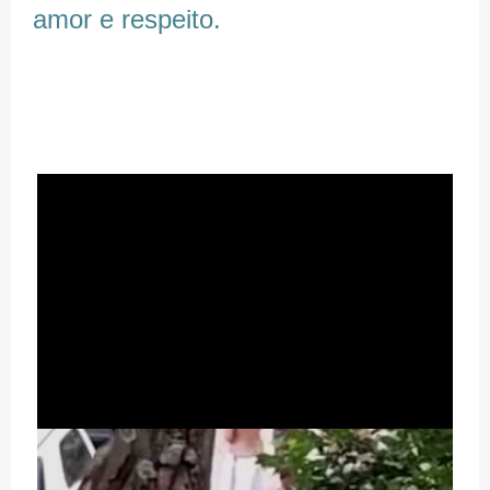
amor e respeito.