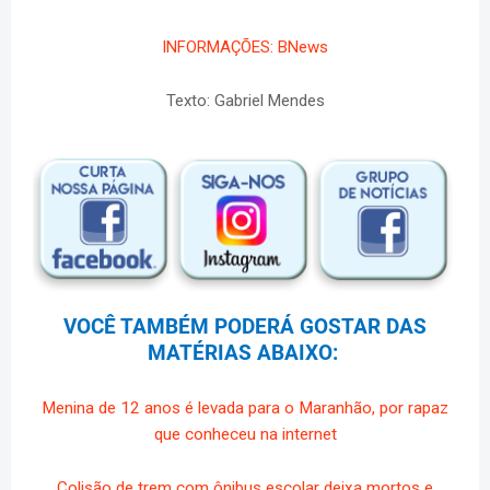
INFORMAÇÕES: BNews
Texto: Gabriel Mendes
VOCÊ TAMBÉM PODERÁ GOSTAR DAS
MATÉRIAS ABAIXO:
Menina de 12 anos é levada para o Maranhão, por rapaz
que conheceu na internet
Colisão de trem com ônibus escolar deixa mortos e