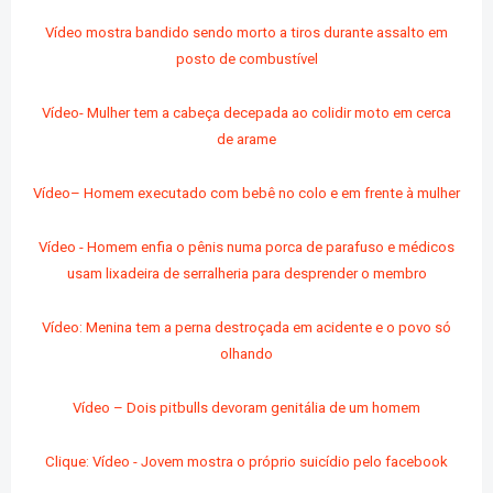
Vídeo mostra bandido sendo morto a tiros durante assalto em
posto de combustível
Vídeo- Mulher tem a cabeça decepada ao colidir moto em cerca
de arame
Vídeo– Homem executado com bebê no colo e em frente à mulher
Vídeo - Homem enfia o pênis numa porca de parafuso e médicos
usam lixadeira de serralheria para desprender o membro
Vídeo: Menina tem a perna destroçada em acidente e o povo só
olhando
Vídeo – Dois pitbulls devoram genitália de um homem
Clique: Vídeo - Jovem mostra o próprio suicídio pelo facebook