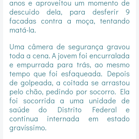
anos e aproveitou um momento de
descuido dela, para desferir 9
facadas contra a moça, tentando
matá-la.
Uma câmera de segurança gravou
toda a cena. A jovem foi encurralada
e empurrada para trás, ao mesmo
tempo que foi esfaqueada. Depois
de golpeada, a coitada se arrastou
pelo chão, pedindo por socorro. Ela
foi socorrida a uma unidade de
saúde do Distrito Federal e
continua internada em estado
gravíssimo.