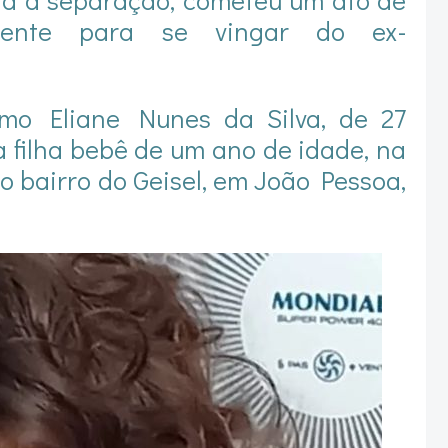
omente para se vingar do ex-
omo Eliane Nunes da Silva, de 27
a filha bebê de um ano de idade, na
no bairro do Geisel, em João Pessoa,