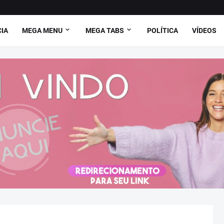
CIA
MEGA MENU
MEGA TABS
POLÍTICA
VÍDEOS