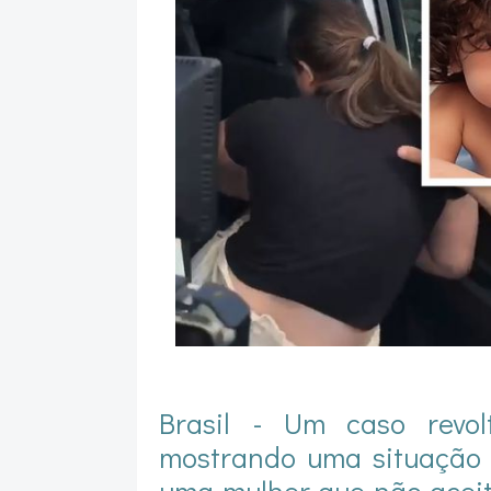
Brasil - Um caso revo
mostrando uma situação 
uma mulher que não acei