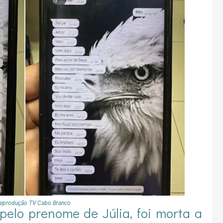
Reprodução TV Cabo Branco
pelo prenome de Júlia, foi morta a