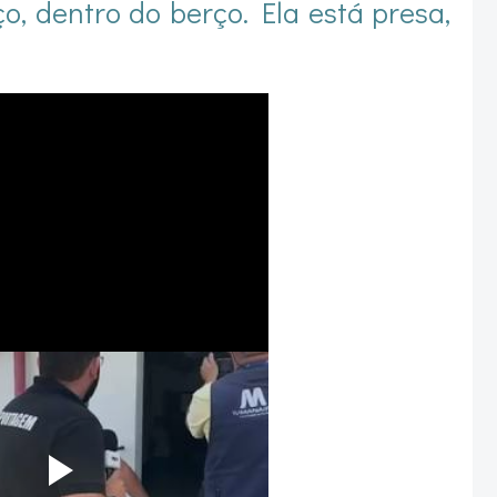
o, dentro do berço. Ela está presa,