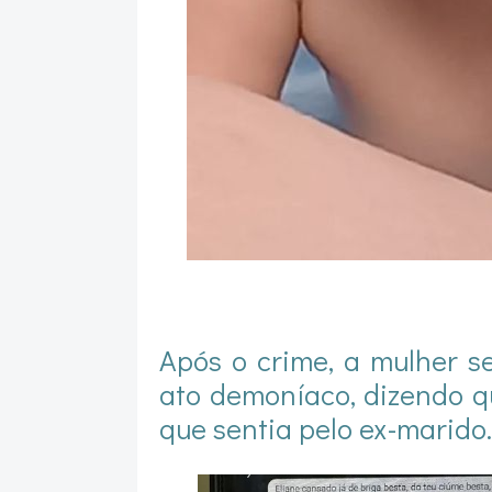
Após o crime, a mulher se
ato demoníaco, dizendo qu
que sentia pelo ex-marido.