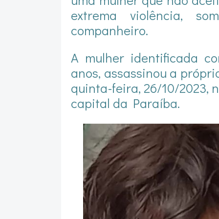
extrema violência, s
companheiro.
A mulher identificada c
anos, assassinou a própri
quinta-feira, 26/10/2023, 
capital da Paraíba.