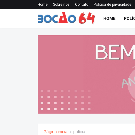
Home
Sobre nós
Contato
Política de privacidade
HOME
POLÍ
Página inicial
polícia