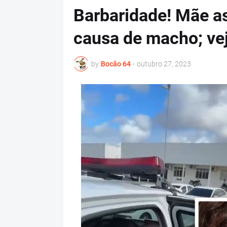
Barbaridade! Mãe as
causa de macho; ve
by
Bocão 64
-
outubro 27, 2023