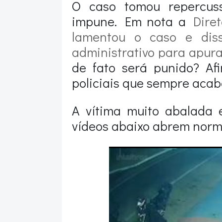
O caso tomou repercuss
impune. Em nota a
Dire
lamentou o caso e dis
administrativo para apura
de fato será punido? Afi
policiais que sempre aca
A vítima muito abalada 
vídeos abaixo abrem norm