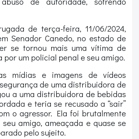
abuso de autoridade, sofrendo
gada de terça-feira, 11/06/2024,
em Senador Canedo, no estado de
er se tornou mais uma vítima de
a por um policial penal e seu amigo.
as mídias e imagens de vídeos
segurança de uma distribuidora de
ou a uma distribuidora de bebidas
ordada e teria se recusado a “sair”
om o agressor. Ela foi brutalmente
e seu amigo, ameaçada e quase se
arado pelo sujeito.