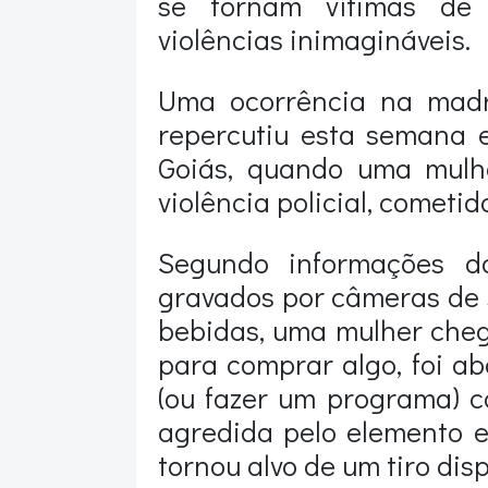
se tornam vítimas de 
violências inimagináveis.
Uma ocorrência na madru
repercutiu esta semana 
Goiás, quando uma mulh
violência policial, cometid
Segundo informações d
gravados por câmeras de 
bebidas, uma mulher cheg
para comprar algo, foi ab
(ou fazer um programa) c
agredida pelo elemento 
tornou alvo de um tiro disp