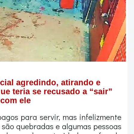
cial agredindo, atirando e
e teria se recusado a “sair”
com ele
pagos para servir, mas infelizmente
s são quebradas e algumas pessoas