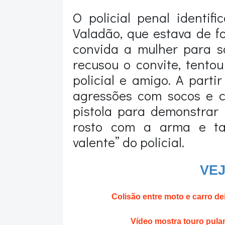
O policial penal identif
Valadão, que estava de f
convida a mulher para s
recusou o convite, tento
policial e amigo. A part
agressões com socos e c
pistola para demonstrar
rosto com a arma e ta
valente” do policial.
VE
Colisão entre moto e carro d
Vídeo mostra touro pula