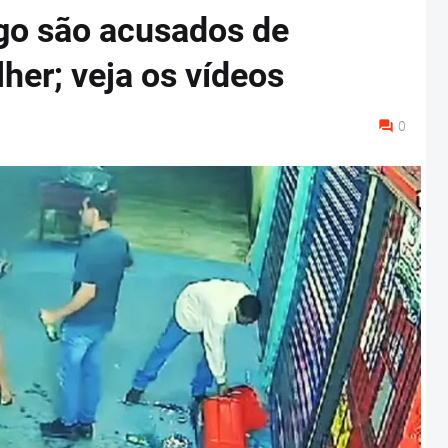
igo são acusados de
her; veja os vídeos
0