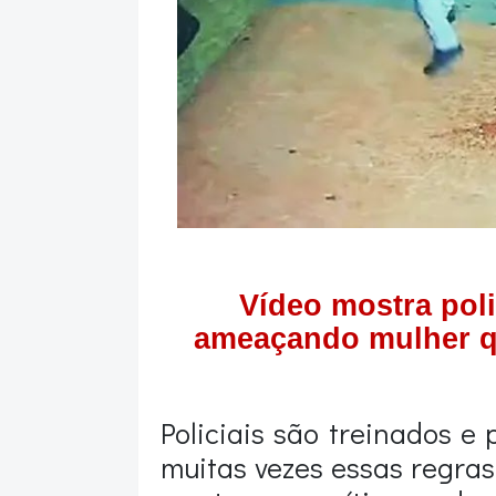
Vídeo mostra poli
ameaçando mulher qu
Policiais são treinados e 
muitas vezes essas regra