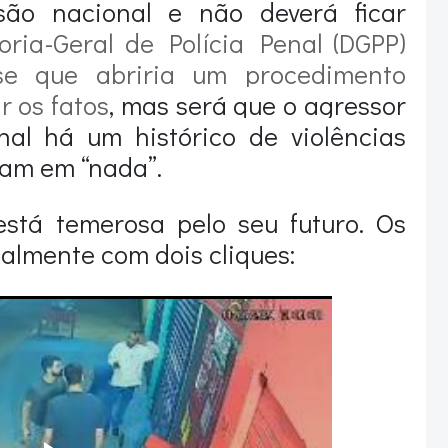
ão nacional e não deverá ficar
toria-Geral de Polícia Penal (DGPP)
se que abriria um procedimento
r os fatos
, mas será que o agressor
nal há um histórico de violências
bam em “nada”.
está temerosa pelo seu futuro. Os
almente com dois cliques: