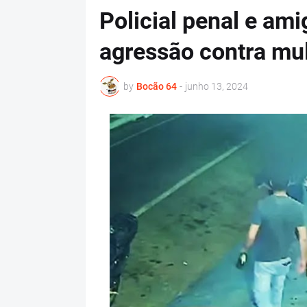
Policial penal e am
agressão contra mul
by
Bocão 64
-
junho 13, 2024