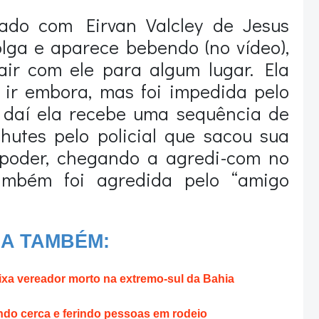
icado com Eirvan Valcley de Jesus
olga e aparece bebendo (no vídeo),
air com ele para algum lugar. Ela
u ir embora, mas foi impedida pelo
ir daí ela recebe uma sequência de
hutes pelo policial que sacou sua
 poder, chegando a agredi-com no
mbém foi agredida pelo “amigo
JA TAMBÉM:
eixa vereador morto na extremo-sul da Bahia
ndo cerca e ferindo pessoas em rodeio