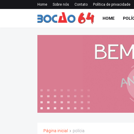
Home
Sobre nós
Contato
Política de privacidade
HOME
POLÍ
Página inicial
polícia