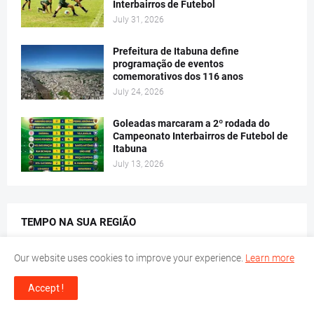
Interbairros de Futebol
July 31, 2026
Prefeitura de Itabuna define
programação de eventos
comemorativos dos 116 anos
July 24, 2026
Goleadas marcaram a 2º rodada do
Campeonato Interbairros de Futebol de
Itabuna
July 13, 2026
TEMPO NA SUA REGIÃO
Our website uses cookies to improve your experience.
Learn more
Tempe
43°C
Accept !
Maioritariamente limpo