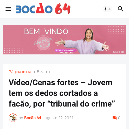
Página inicial
Bizarro
Vídeo/Cenas fortes – Jovem
tem os dedos cortados a
facão, por “tribunal do crime”
by
Bocão 64
-
agosto 22, 2021
0