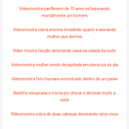
Vídeomostra panfleteiro de 70 anos esfaqueando
mortalmente um homem
Vídeomostra cobra enorme invadindo quarto e atacando
mulher que dormia
Vídeo mostra facção detonando casal na calada da noite
Vídeomostra mulher sendo decapitada em plena luz do dia
Vídeomostra feto humano encontrado dentro de um peixe
Bebêfoi estuprada e morta por chorar e defecar muito à
noite
Vídeomostra cobra de duas cabeças devorando ratos vivos