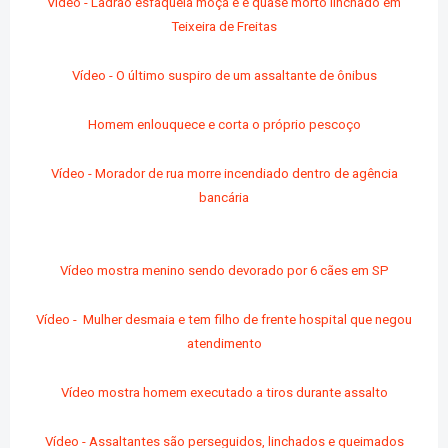
Vídeo - Ladrão esfaqueia moça e é quase morto linchado em
Teixeira de Freitas
Vídeo - O último suspiro de um assaltante de ônibus
Homem enlouquece e corta o próprio pescoço
Vídeo - Morador de rua morre incendiado dentro de agência
bancária
Vídeo mostra menino sendo devorado por 6 cães em SP
Vídeo - Mulher desmaia e tem filho de frente hospital que negou
atendimento
Vídeo mostra homem executado a tiros durante assalto
Vídeo - Assaltantes são perseguidos, linchados e queimados