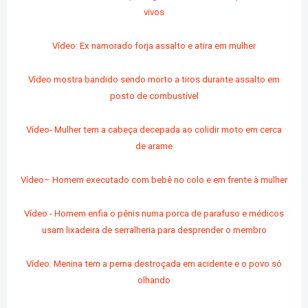
vivos
Vídeo: Ex namorado forja assalto e atira em mulher
Vídeo mostra bandido sendo morto a tiros durante assalto em
posto de combustível
Vídeo- Mulher tem a cabeça decepada ao colidir moto em cerca
de arame
Vídeo– Homem executado com bebê no colo e em frente à mulher
Vídeo - Homem enfia o pênis numa porca de parafuso e médicos
usam lixadeira de serralheria para desprender o membro
Vídeo: Menina tem a perna destroçada em acidente e o povo só
olhando