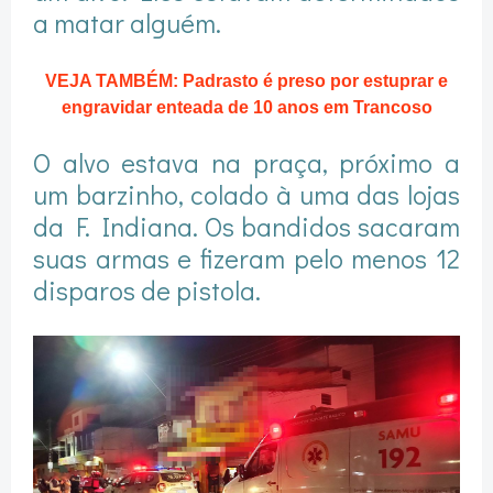
a matar alguém.
VEJA TAMBÉM: Padrasto é preso por estuprar e
engravidar enteada de 10 anos em Trancoso
O alvo estava na praça, próximo a
um barzinho, colado à uma das lojas
da F. Indiana. Os bandidos sacaram
suas armas e fizeram pelo menos 12
disparos de pistola.