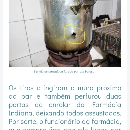
Panela de amendoim furada por um balaço
Os tiros atingiram o muro próximo
ao bar e também perfurou duas
portas de enrolar da Farmácia
Indiana, deixando todos assustados.
Por sorte, o funcionário da farmácia,
que sempre fica naquele lugar, por