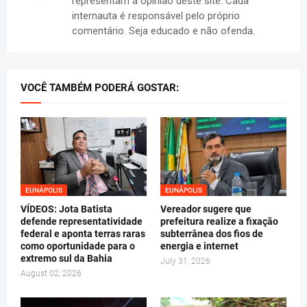
representam a opinião deste site. Cada
internauta é responsável pelo próprio
comentário. Seja educado e não ofenda.
VOCÊ TAMBÉM PODERÁ GOSTAR:
EUNÁPOLIS
EUNÁPOLIS
VÍDEOS: Jota Batista
Vereador sugere que
defende representatividade
prefeitura realize a fixação
federal e aponta terras raras
subterrânea dos fios de
como oportunidade para o
energia e internet
extremo sul da Bahia
July 31, 2026
August 02, 2026